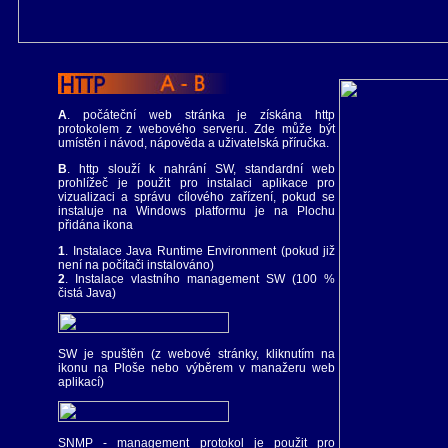
A
. počáteční web stránka je získána http
protokolem z webového serveru. Zde může být
umístěn i návod, nápověda a uživatelská příručka.
B
. http slouží k nahrání SW, standardní web
prohlížeč je použit pro instalaci aplikace pro
vizualizaci a správu cílového zařízení, pokud se
instaluje na Windows platformu je na Plochu
přidána ikona
1
. Instalace Java Runtime Environment (pokud již
není na počítači instalováno)
2
. Instalace vlastního management SW (100 %
čistá Java)
SW je spuštěn (z webové stránky, kliknutím na
ikonu na Ploše nebo výběrem v manažeru web
aplikací)
SNMP - management protokol je použit pro