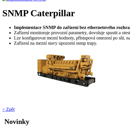
SNMP Caterpillar
Implementace SNMP do zařízení bez ethernetového rozhra
Zařízení monitoruje provozní parametry, dovoluje spustit a otes
Lze konfigurovat mezní hodnoty, přístupová omezení po síti, nas
Zařízení na mezní stavy upozorní snmp trapy.
< Zpět
Novinky