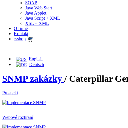
SOAP
Java Web Start
Java Applet
Java Script + XML
XSL + XML
O firmě
Kontakt
e-shop
English
Deutsch
SNMP zakázky
/ Caterpillar Ge
Prospekt
Webové rozhraní