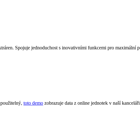
tráren. Spojuje jednoduchost s inovativními funkcemi pro maximální po
 použitelný,
toto demo
zobrazuje data z online jednotek v naší kanceláři