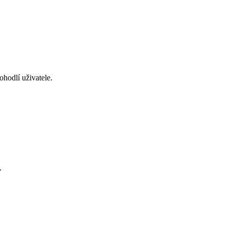
hodlí uživatele.
.